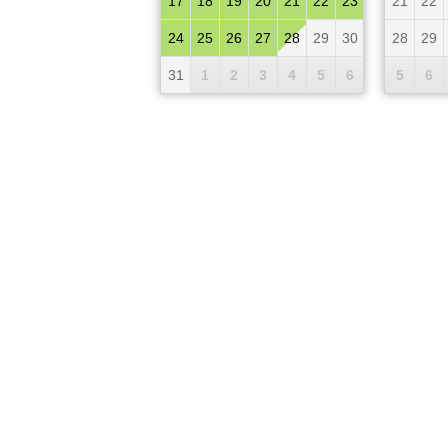
17
18
19
20
21
22
23
21
22
24
25
26
27
28
29
30
28
29
31
1
2
3
4
5
6
5
6