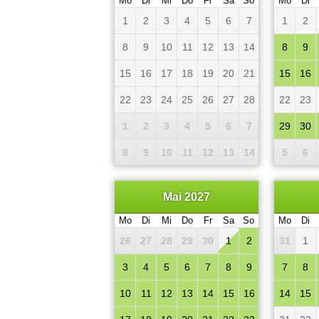
Mo
Di
Mi
Do
Fr
Sa
So
Mo
Di
1
2
3
4
5
6
7
1
2
8
9
10
11
12
13
14
8
9
15
16
17
18
19
20
21
15
16
22
23
24
25
26
27
28
22
23
1
2
3
4
5
6
7
29
30
8
9
10
11
12
13
14
5
6
Mai 2027
Mo
Di
Mi
Do
Fr
Sa
So
Mo
Di
26
27
28
29
30
1
2
31
1
3
4
5
6
7
8
9
7
8
10
11
12
13
14
15
16
14
15